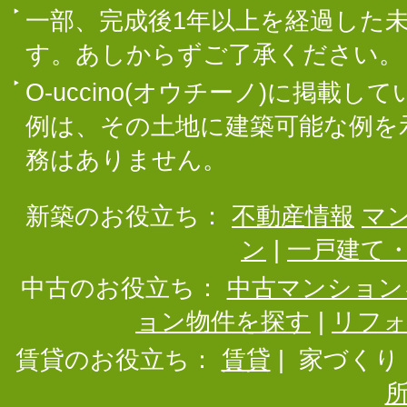
一部、完成後1年以上を経過した
す。あしからずご了承ください。
O-uccino(オウチーノ)に掲
例は、その土地に建築可能な例を
務はありません。
新築のお役立ち：
不動産情報
マ
ン
|
一戸建て
中古のお役立ち：
中古マンション
ョン物件を探す
|
リフ
賃貸のお役立ち：
賃貸
|
家づくり