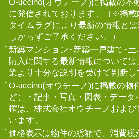
O-uccino(オウチーノ)に掲
に発信されております。（※掲載
タイムラグにより最新の情報とは
しからずご了承ください。）
新築マンション･新築一戸建て･
購入に関する最新情報については
業より十分な説明を受けて判断し
O-uccino(オウチーノ)に掲
ど）・記事・写真・図表・データ
権は、株式会社オウチーノおよび
います。
価格表示は物件の総額で、消費税