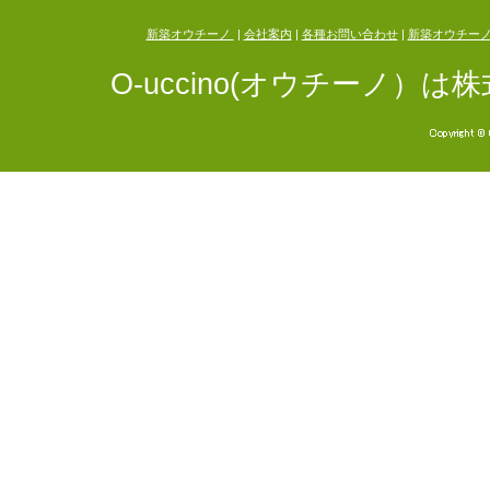
新築オウチーノ
|
会社案内
|
各種お問い合わせ
|
新築オウチー
O-uccino(オウチーノ