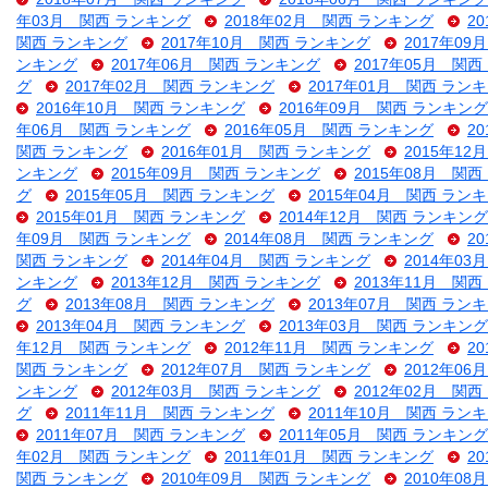
年03月 関西 ランキング
2018年02月 関西 ランキング
2
関西 ランキング
2017年10月 関西 ランキング
2017年0
ンキング
2017年06月 関西 ランキング
2017年05月 関
グ
2017年02月 関西 ランキング
2017年01月 関西 ラン
2016年10月 関西 ランキング
2016年09月 関西 ランキング
年06月 関西 ランキング
2016年05月 関西 ランキング
2
関西 ランキング
2016年01月 関西 ランキング
2015年1
ンキング
2015年09月 関西 ランキング
2015年08月 関
グ
2015年05月 関西 ランキング
2015年04月 関西 ラン
2015年01月 関西 ランキング
2014年12月 関西 ランキング
年09月 関西 ランキング
2014年08月 関西 ランキング
2
関西 ランキング
2014年04月 関西 ランキング
2014年0
ンキング
2013年12月 関西 ランキング
2013年11月 関
グ
2013年08月 関西 ランキング
2013年07月 関西 ラン
2013年04月 関西 ランキング
2013年03月 関西 ランキング
年12月 関西 ランキング
2012年11月 関西 ランキング
2
関西 ランキング
2012年07月 関西 ランキング
2012年0
ンキング
2012年03月 関西 ランキング
2012年02月 関
グ
2011年11月 関西 ランキング
2011年10月 関西 ラン
2011年07月 関西 ランキング
2011年05月 関西 ランキング
年02月 関西 ランキング
2011年01月 関西 ランキング
2
関西 ランキング
2010年09月 関西 ランキング
2010年0