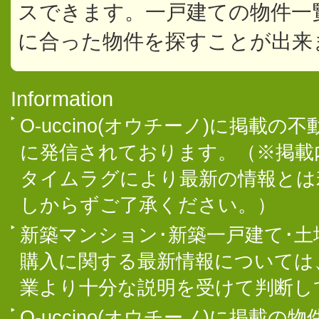
スできます。一戸建ての物件一
に合った物件を探すことが出来
Information
O-uccino(オウチーノ)に掲
に発信されております。（※掲載
タイムラグにより最新の情報とは
しからずご了承ください。）
新築マンション･新築一戸建て･
購入に関する最新情報については
業より十分な説明を受けて判断し
O-uccino(オウチーノ)に掲