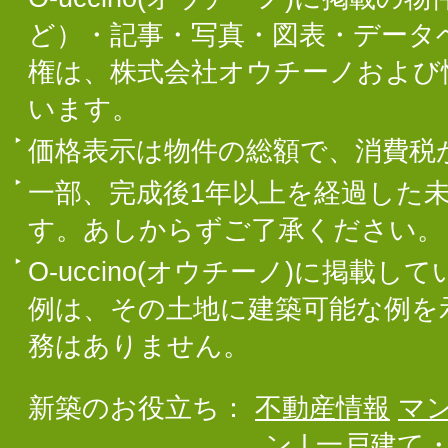
ど）・記事・写真・図表・データ
権は、株式会社オウチーノおよび
います。
価格表示は物件の総額で、消費税
一部、完成後1年以上を経過した
す。あしからずご了承ください。
O-uccino(オウチーノ)に掲
例は、その土地に建築可能な例を
務はありません。
新築のお役立ち：
不動産情報
マ
ン
|
一戸建て