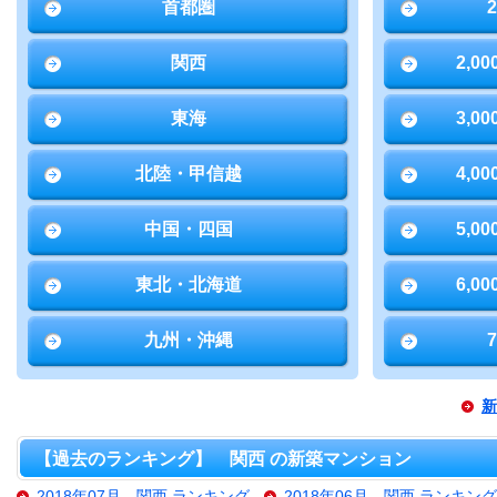
首都圏
関西
2,0
東海
3,0
北陸・甲信越
4,0
中国・四国
5,0
東北・北海道
6,0
九州・沖縄
新
【過去のランキング】 関西 の新築マンション
2018年07月 関西 ランキング
2018年06月 関西 ランキング