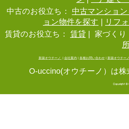
中古のお役立ち：
中古マンション
ョン物件を探す
|
リフ
賃貸のお役立ち：
賃貸
|
家づくり
新築オウチーノ
|
会社案内
|
各種お問い合わせ
|
新築オウチー
O-uccino(オウチーノ