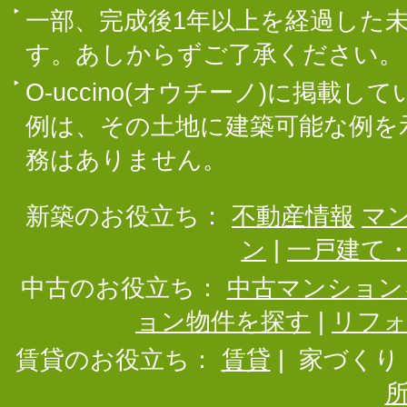
一部、完成後1年以上を経過した
す。あしからずご了承ください。
O-uccino(オウチーノ)に掲
例は、その土地に建築可能な例を
務はありません。
新築のお役立ち：
不動産情報
マ
ン
|
一戸建て
中古のお役立ち：
中古マンション
ョン物件を探す
|
リフ
賃貸のお役立ち：
賃貸
|
家づくり