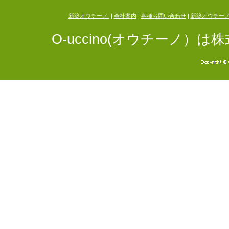
新築オウチーノ
|
会社案内
|
各種お問い合わせ
|
新築オウチー
O-uccino(オウチーノ