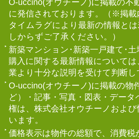
O-uccino(オウチーノ)に掲
に発信されております。（※掲載
タイムラグにより最新の情報とは
しからずご了承ください。）
新築マンション･新築一戸建て･
購入に関する最新情報については
業より十分な説明を受けて判断し
O-uccino(オウチーノ)に掲
ど）・記事・写真・図表・データ
権は、株式会社オウチーノおよび
います。
価格表示は物件の総額で、消費税