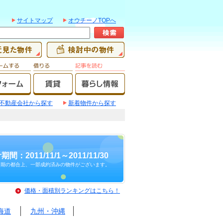
サイトマップ
オウチーノTOPへ
不動産会社から探す
新着物件から探す
期間：2011/11/1～2011/11/30
時期の都合上、一部成約済みの物件がございます。
価格・面積別ランキングはこちら！
海道
九州・沖縄