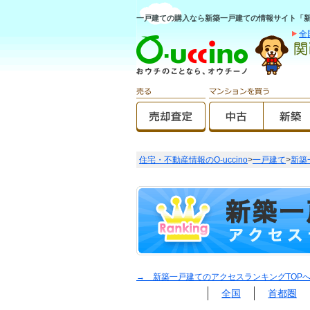
一戸建ての購入なら新築一戸建ての情報サイト「新築O
全
住宅・不動産情報のO-uccino
>
一戸建て
>
新築
→ 新築一戸建てのアクセスランキングTOP
全国
首都圏