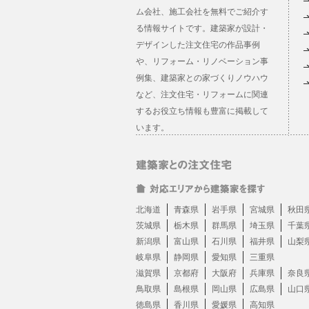
ム会社、施工会社を無料でご紹介す
る情報サイトです。建築家が設計・
デザインした注文住宅の作品事例
や、リフォーム・リノベーション事
例集、建築家との家づくりノウハウ
など、注文住宅・リフォームに関連
するお役立ち情報も豊富に掲載して
います。
北海道
青森県
岩手県
宮城県
秋田
茨城県
栃木県
群馬県
埼玉県
千葉
新潟県
富山県
石川県
福井県
山梨
岐阜県
静岡県
愛知県
三重県
滋賀県
京都府
大阪府
兵庫県
奈良
鳥取県
島根県
岡山県
広島県
山口
徳島県
香川県
愛媛県
高知県