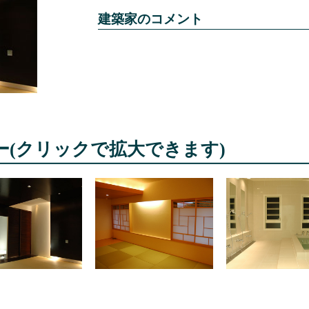
建築家のコメント
ー
(クリックで拡大できます)