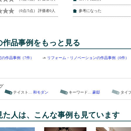
（0点/5点） 評価者0人
参考になった
の作品事例をもっと見る
宅の作品事例（7件）
リフォーム・リノベーションの作品事例（0件）
グ
テイスト…
和モダン
キーワード…
豪邸
タイ
見た人は、こんな事例も見ています