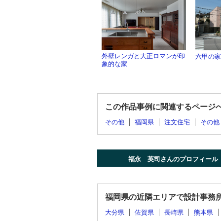
外壁レンガと大正ロマンが印
六甲の家
象的な家
この作品事例に関連するページ
その他
福岡県
注文住宅
その他
福永 英司さんのプロフィール
福岡県の近隣エリアで設計事務
大分県
佐賀県
長崎県
熊本県