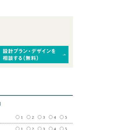
1
2
3
4
5
1
2
3
4
5