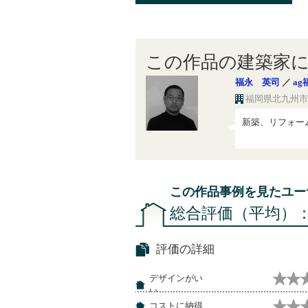
この作品の建築家
福永 英司
／
a
福岡県北九州市八
新築、リフォー
この作品事例を見たユー
総合評価（平均）
評価の詳細
デザインがい
い
コストに納得