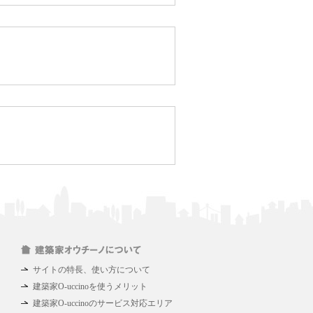
サイトの特長、使い方について
建築家O-uccinoを使うメリット
建築家O-uccinoのサービス対応エリア