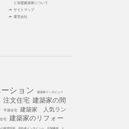
と加盟建築家について
サイトマップ
運営会社
ベーション
建築家インタビュー
万 注文住宅
建築家の間
建築家 人気ラン
所
平屋住宅
建築家のリフォー
住宅
いの耐震性能
成約者インタビュー
店舗事例 人