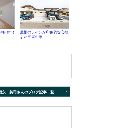
屋根のラインが印象的な心地
併用住宅
よい平屋の家
福永 英司さんのブログ記事一覧