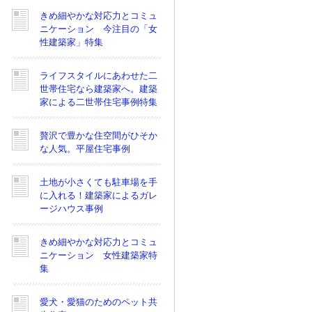
きめ細やかな対応力とコミュ
ニケーション 今注目の「女
性建築家」特集
ライフスタイルにあわせた二
世帯住宅なら建築家へ。建築
家による二世帯住宅事例特集
贅沢で豊かな住空間がひそか
な人気。平屋住宅事例
土地が小さくても駐車場を手
に入れる！建築家によるガレ
ージハウス事例
きめ細やかな対応力とコミュ
ニケーション 女性建築家特
集
愛犬・愛猫のためのペット共