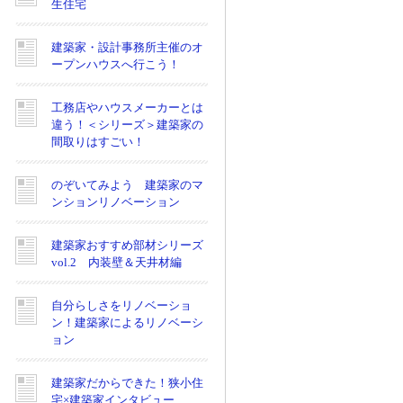
生住宅
建築家・設計事務所主催のオ
ープンハウスへ行こう！
工務店やハウスメーカーとは
違う！＜シリーズ＞建築家の
間取りはすごい！
のぞいてみよう 建築家のマ
ンションリノベーション
建築家おすすめ部材シリーズ
vol.2 内装壁＆天井材編
自分らしさをリノベーショ
ン！建築家によるリノベーシ
ョン
建築家だからできた！狭小住
宅×建築家インタビュー