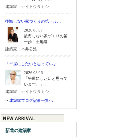
建築家：ナイトウタカシ
後悔しない家づくりの第一歩…
2026.08.07
後悔しない家づくりの第
一歩｜土地選...
建築家：本井公浩
「平屋にしたいと思っていま…
2026.08.06
「平屋にしたいと思って
います。」 ...
建築家：ナイトウタカシ
建築家ブログ記事一覧へ
新着の建築家