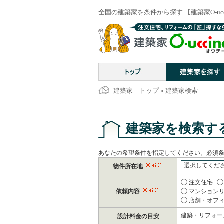
全国の建築家を条件から探す 【建築家O-uc
建築家 トップ
» 建築家検索
建築家を検索す
あなたの希望条件を指定してください。必須
選択してくだ
物件所在地
注文住宅
依頼内容
マンション
店舗・オフ
建築・リフォー
設計料金の目安