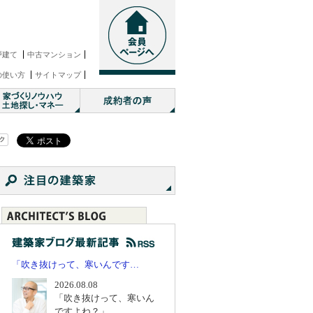
戸建て
中古マンション
の使い方
サイトマップ
「吹き抜けって、寒いんです…
2026.08.08
「吹き抜けって、寒いん
ですよね？」...