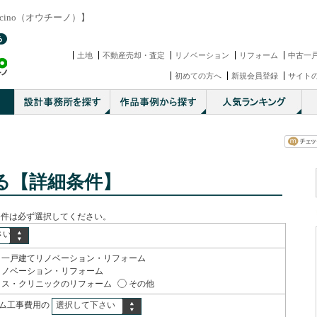
cino（オウチーノ）】
土地
不動産売却・査定
リノベーション
リフォーム
中古一
初めての方へ
新規会員登録
サイト
る【詳細条件】
条件は必ず選択してください。
さい
一戸建てリノベーション・リフォーム
リノベーション・リフォーム
ィス・クリニックのリフォーム
その他
ム工事費用の
選択して下さい