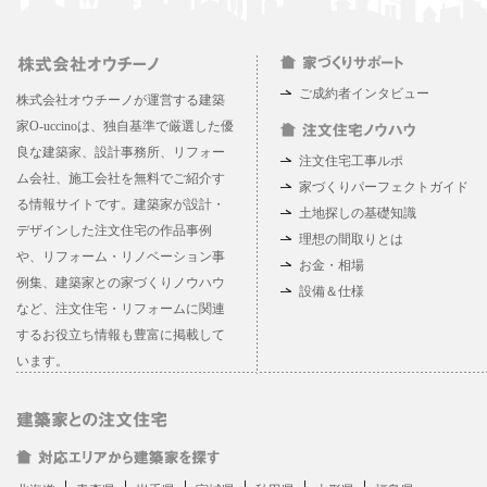
ご成約者インタビュー
株式会社オウチーノが運営する建築
家O-uccinoは、独自基準で厳選した優
良な建築家、設計事務所、リフォー
注文住宅工事ルポ
ム会社、施工会社を無料でご紹介す
家づくりパーフェクトガイド
る情報サイトです。建築家が設計・
土地探しの基礎知識
デザインした注文住宅の作品事例
理想の間取りとは
や、リフォーム・リノベーション事
お金・相場
例集、建築家との家づくりノウハウ
設備＆仕様
など、注文住宅・リフォームに関連
するお役立ち情報も豊富に掲載して
います。