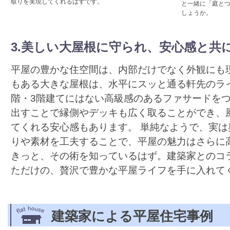
取りを実現してくれるはずです。
と一緒に「庭と
しょうか。
3.美しい大屋根に守られ、安心感と共
平屋の豊かな住空間は、内部だけでなく外観にも
もある大きな屋根は、水平にスッと通る軒先のラ
階・3階建てにはない高級感のあるファサードを
出すことで縁側やデッキも広く取ることができ、
てくれる安心感もあります。 単純なようで、実
りや素材を工夫することで、平屋の魅力はさらに
きっと、その術を知っているはず。建築家とのコ
ただけの、贅沢で豊かな平屋ライフを手に入れて
建築家による平屋住宅事例