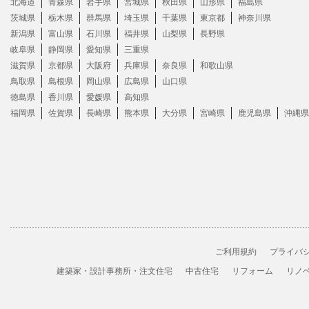
北海道
青森県
岩手県
宮城県
秋田県
山形県
福島県
茨城県
栃木県
群馬県
埼玉県
千葉県
東京都
神奈川県
新潟県
富山県
石川県
福井県
山梨県
長野県
岐阜県
静岡県
愛知県
三重県
滋賀県
京都県
大阪府
兵庫県
奈良県
和歌山県
鳥取県
島根県
岡山県
広島県
山口県
徳島県
香川県
愛媛県
高知県
福岡県
佐賀県
長崎県
熊本県
大分県
宮崎県
鹿児島県
沖縄県
ご利用規約
プライバ
建築家・設計事務所・注文住宅
中古住宅
リフォーム
リノ