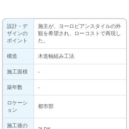
この建築家のプロフィールを見る
この建築家の作品一覧を見る
この建築家にプラン相談
おウチの耐震診断が自分でできる
iPhoneアプリ「耐震コロコロ。」
をリリースしました！
住まいの関連サイトへ
工務店とリフォーム
土地を探す
中古マンションを探す