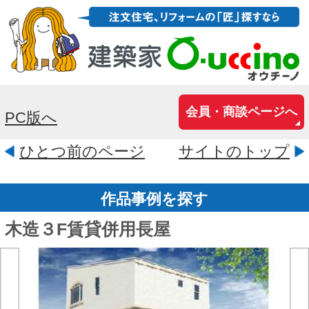
会員・商談ページへ
PC版へ
ひとつ前のページ
サイトのトップ
作品事例を探す
木造３F賃貸併用長屋