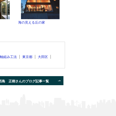
海の見える丘の家
軸組み工法
東京都
大田区
西島 正樹さんのブログ記事一覧