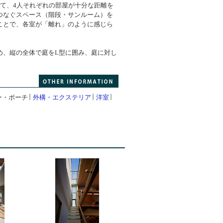
て、4人それぞれの部屋が十分な距離を
つなぐスペース（階段・サンルーム）を
ことで、各室が「離れ」のように感じら
め、縦の全体で庭をL型に囲み、庭に対し
ー・ポーチ
外構・エクステリア
洋室