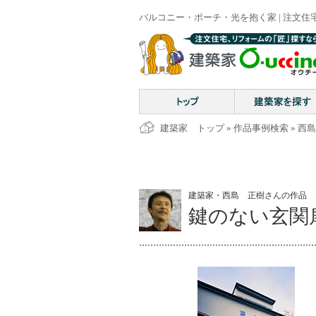
バルコニー・ポーチ・光を抱く家 | 注文住
建築家 トップ
»
作品事例検索
»
西島
建築家・西島 正樹さんの作品
鍵のない玄関