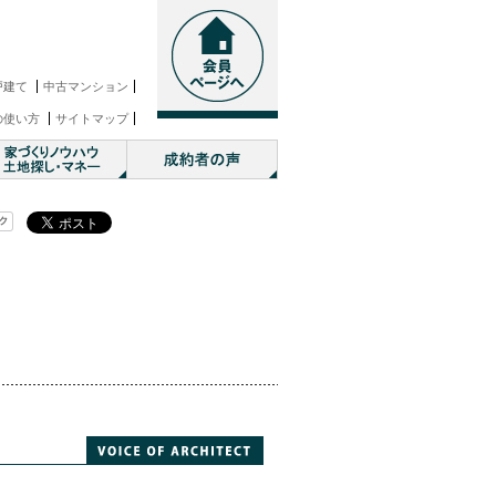
戸建て
中古マンション
の使い方
サイトマップ