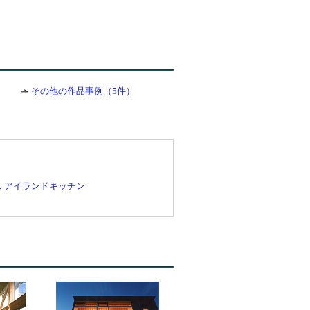
その他の作品事例（5件）
ス
アイランドキッチン