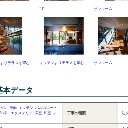
LD
サンルーム
よりテラスを望む
キッチンよりテラスを望む
サンルーム
基本データ
トイレ
洗面
キッチン
バルコニー・
外構・エクステリア
洋室
和室
そ
工事の種類
注