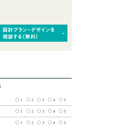
1
2
3
4
5
1
2
3
4
5
1
2
3
4
5