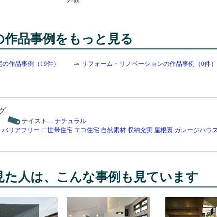
の作品事例をもっと見る
宅の作品事例（19件）
リフォーム・リノベーションの作品事例（0件）
グ
テイスト…
ナチュラル
邸
バリアフリー
二世帯住宅
エコ住宅
自然素材
収納充実
屋根裏
ガレージハウ
見た人は、こんな事例も見ています