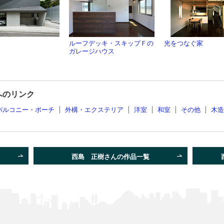
ルーフデッキ・スキップＦの
光をつなぐ家
ガレージハウス
へのリンク
バルコニー・ポーチ
外構・エクステリア
洋室
和室
その他
木造
西島 正樹さんの作品一覧