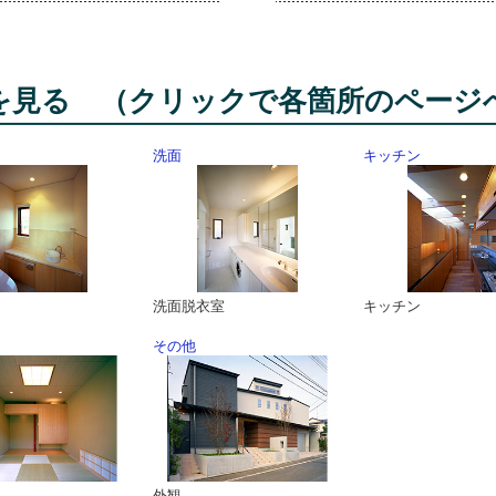
細を見る
（クリックで各箇所のページ
洗面
キッチン
洗面脱衣室
キッチン
その他
外観