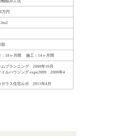
造軸組み工法
00万円
.3m2
市部
計：18ヶ月間 施工：14ヶ月間
ムプランニング 2009年10月
イルハウジング expo2009 2009年4
コガラス住宅ルポ 2011年4月