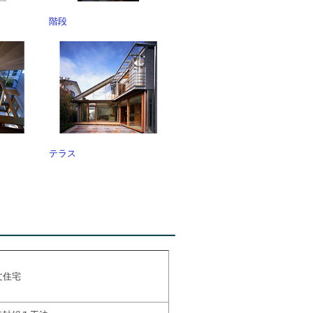
階段
テラス
文住宅