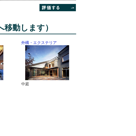
へ移動します）
外構・エクステリア
中庭