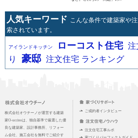
人気キーワード
こんな条件で建築家や注
索されています。
ローコスト住宅
注
アイランドキッチン
豪邸
り
注文住宅 ランキング
ご成約者インタビュー
株式会社オウチーノが運営する建築
家O-uccinoは、独自基準で厳選した優
良な建築家、設計事務所、リフォー
注文住宅工事ルポ
ム会社、施工会社を無料でご紹介す
家づくりパーフェクトガイド