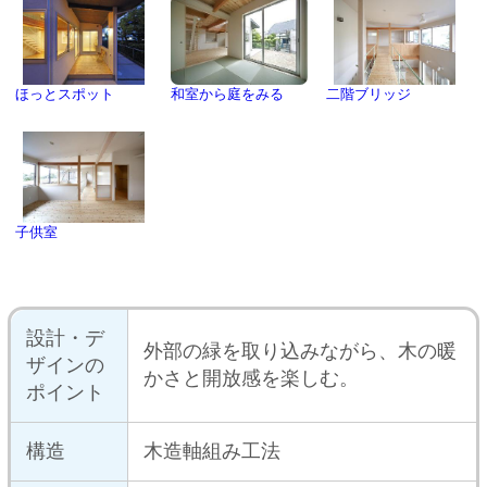
この建築家の作品一覧を見る
この建築家にプラン相談
おウチの耐震診断が自分でできる
iPhoneアプリ「耐震コロコロ。」
をリリースしました！
住まいの関連サイトへ
工務店とリフォーム
土地を探す
中古マンションを探す
中古一戸建てを探す