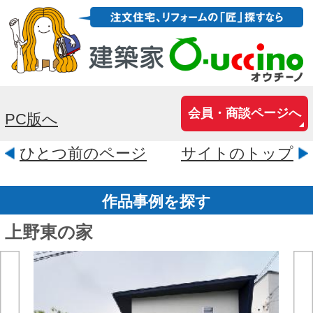
会員・商談ページへ
PC版へ
ひとつ前のページ
サイトのトップ
作品事例を探す
上野東の家