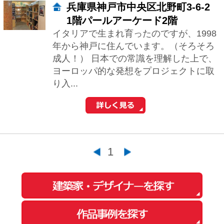
1
おウチの耐震診断が自分でできる
iPhoneアプリ「耐震コロコロ。」
をリリースしました！
住まいの関連サイトへ
工務店とリフォーム
土地を探す