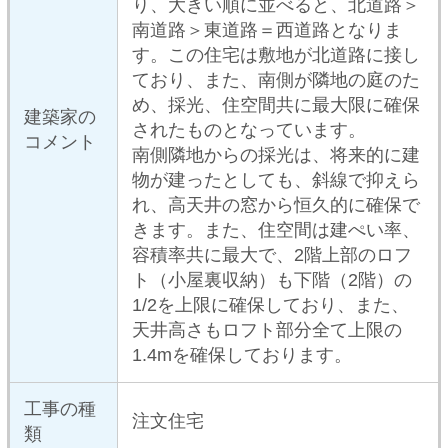
総工費
-
（目安）
所在地
東京都 世田谷区