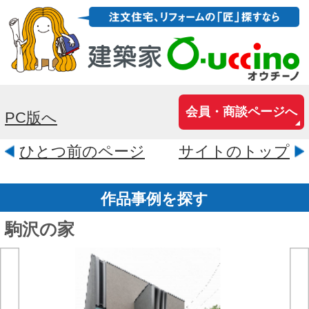
会員・商談ページへ
PC版へ
ひとつ前のページ
サイトのトップ
作品事例を探す
駒沢の家