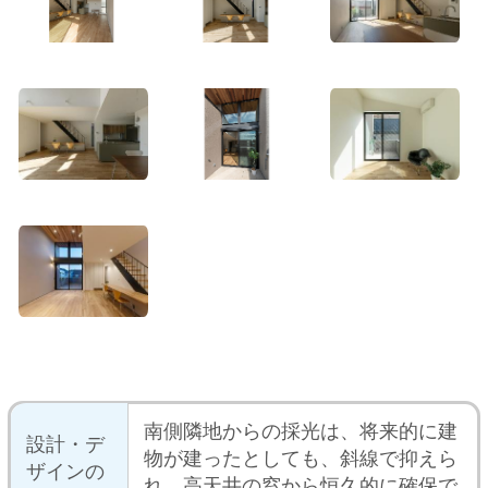
掲載
この建築家のプロフィールを見る
この建築家の作品一覧を見る
この建築家にプラン相談
おウチの耐震診断が自分でできる
iPhoneアプリ「耐震コロコロ。」
をリリースしました！
住まいの関連サイトへ
工務店とリフォーム
土地を探す