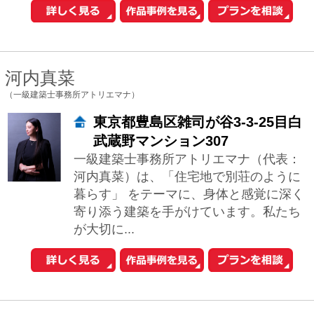
1
2
3
4
次へ
おウチの耐震診断が自分でできる
iPhoneアプリ「耐震コロコロ。」
をリリースしました！
住まいの関連サイトへ
工務店とリフォーム
土地を探す
中古マンションを探す