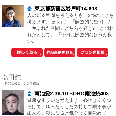
塩田純一
（株式会社塩田設計事務所）
南池袋2-36-10 SOHO南池袋403
健康なすまいを考えます。心地よくくつ
ろげて、ゆったりした気持ちで眠る事が
出来る。朝になると気分よく目覚めて一
日が楽しく過ごせる。当たり前のようで
すが、難し...
1