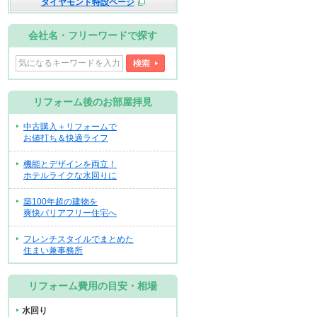
ダイヤモンド特設ページ
会社名・フリーワードで探す
リフォーム後のお部屋拝見
中古購入＋リフォームで
お値打ち＆快適ライフ
機能とデザインを両立！
ホテルライクな水回りに
築100年超の建物を
爽快バリアフリー住宅へ
フレンチスタイルでまとめた
住まい兼事務所
リフォーム費用の目安・相場
水回り