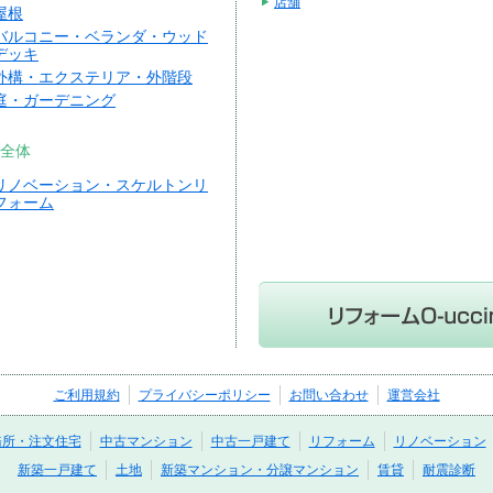
店舗
屋根
バルコニー・ベランダ・ウッド
デッキ
外構・エクステリア・外階段
庭・ガーデニング
全体
リノベーション・スケルトンリ
フォーム
ご利用規約
プライバシーポリシー
お問い合わせ
運営会社
務所・注文住宅
中古マンション
中古一戸建て
リフォーム
リノベーション
新築一戸建て
土地
新築マンション・分譲マンション
賃貸
耐震診断