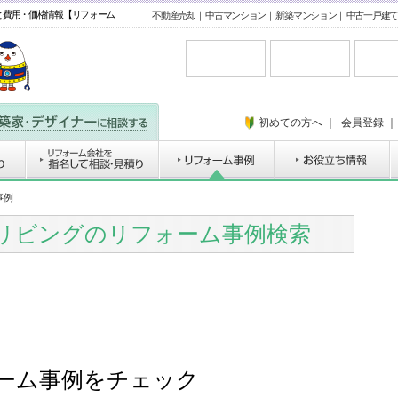
と費用・価格情報【リフォーム
不動産売却
｜
中古マンション
｜
新築マンション
｜
中古一戸建て
初めての方へ
｜
会員登録
事例
 リビングのリフォーム事例検索
ーム事例をチェック