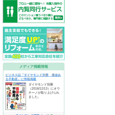
メディア掲載情報
ビジネス誌『ダイヤモンド別冊 価値あ
る不動産』に情報掲載
ダイヤモンド別冊
（2018/12/13）にオウ
チーノが取り上げられ
ました。