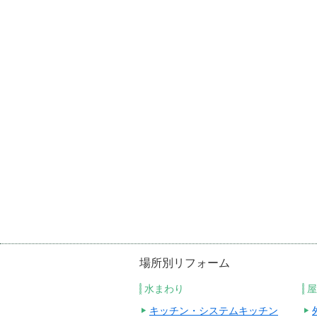
場所別リフォーム
水まわり
屋
キッチン・システムキッチン