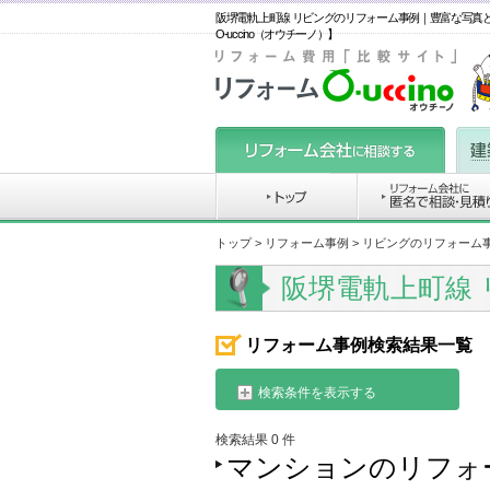
阪堺電軌上町線 リビングのリフォーム事例｜豊富な写真
O-uccino（オウチーノ）】
トップ
>
リフォーム事例
> リビングのリフォーム
阪堺電軌上町線
リフォーム事例検索結果一覧
検索条件を表示する
検索結果 0 件
マンションのリフォ