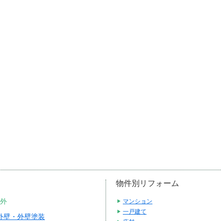
物件別リフォーム
外
マンション
一戸建て
外壁・外壁塗装