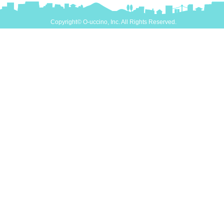
Copyright© O-uccino, Inc. All Rights Reserved.