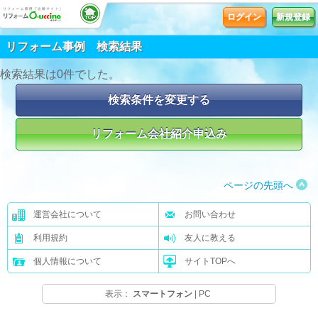
ログイン
新規登録
リフォーム事例 検索結果
検索結果は0件でした。
ページの先頭へ
運営会社について
お問い合わせ
利用規約
友人に教える
個人情報について
サイトTOPへ
表示：
スマートフォン
|
PC