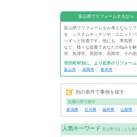
富山県でリフォームするなら....
富山県でリフォームをお考えならリフ
を、システムキッチンや、ユニットバ
っずっと快適です。他にも、準気密、
など、様々な提案であなたの悩みを解
市、魚津市、黒部市、高岡市、その他
市区町村別に、より近所のリフォーム
富山市
高岡市
射水市
別の条件で事例を探す
近隣の県で探す
新潟県
石川県
福井県
山梨県
人気キーワード
富山県ではこんな条