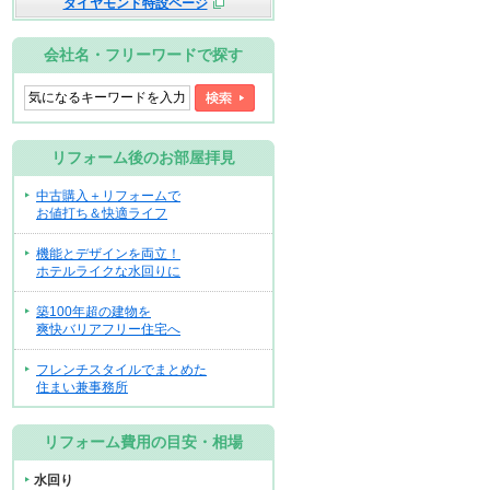
ダイヤモンド特設ページ
会社名・フリーワードで探す
リフォーム後のお部屋拝見
中古購入＋リフォームで
お値打ち＆快適ライフ
機能とデザインを両立！
ホテルライクな水回りに
築100年超の建物を
爽快バリアフリー住宅へ
フレンチスタイルでまとめた
住まい兼事務所
リフォーム費用の目安・相場
水回り