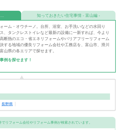
..
知っておきたい住宅事情 - 富山編 -
ォーム・オウチーノ。台所、浴室、お手洗いなどの水回り
ス、タンクレストイレなど最新の設備に一新すれば、今より
高断熱のエコ・省エネリフォームやバリアフリーリフォーム
決する地域の優良リフォーム会社や工務店を、富山市、滑川
富山県の各エリアで探せます。
事例を探せます！
長野県
件でリフォーム会社やリフォーム事例が検索されています。