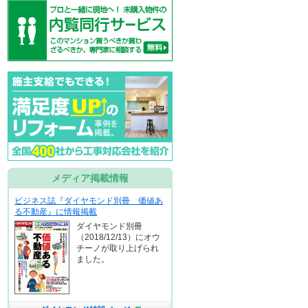
メディア掲載情報
ビジネス誌『ダイヤモンド別冊 価値あ
る不動産』に情報掲載
ダイヤモンド別冊
（2018/12/13）にオウ
チーノが取り上げられ
ました。