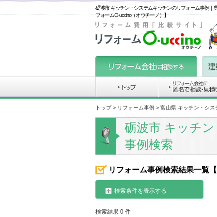
砺波市 キッチン・システムキッチンのリフォーム事例｜
フォームO-uccino（オウチーノ）】
トップ
>
リフォーム事例
> 富山県 キッチン・シ
砺波市 キッチ
事例検索
リフォーム事例検索結果一覧【
検索条件を表示する
検索結果 0 件