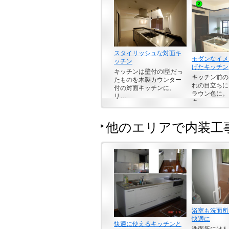
スタイリッシュな対面キ
モダンなイメ
ッチン
げたキッチン
キッチンは壁付のI型だっ
キッチン前の
たものを木製カウンター
れの目立ちに
付の対面キッチンに。
ラウン色に。
リ…
キ…
他のエリアで内装工
浴室も洗面所
快適に
快適に使えるキッチンと
洗面所にはも