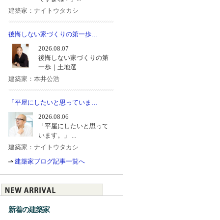
建築家：ナイトウタカシ
後悔しない家づくりの第一歩…
2026.08.07
後悔しない家づくりの第
一歩｜土地選...
建築家：本井公浩
「平屋にしたいと思っていま…
2026.08.06
「平屋にしたいと思って
います。」 ...
建築家：ナイトウタカシ
建築家ブログ記事一覧へ
新着の建築家