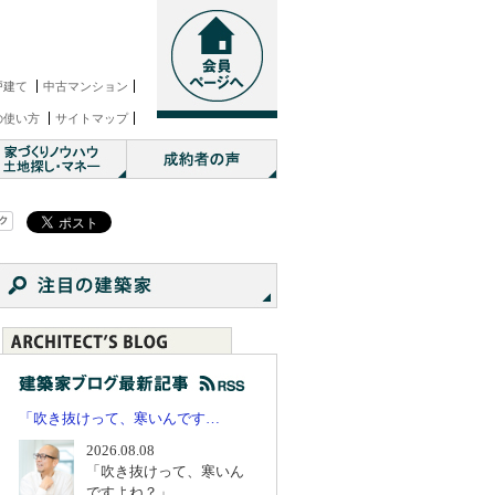
戸建て
中古マンション
の使い方
サイトマップ
「吹き抜けって、寒いんです…
2026.08.08
「吹き抜けって、寒いん
ですよね？」...