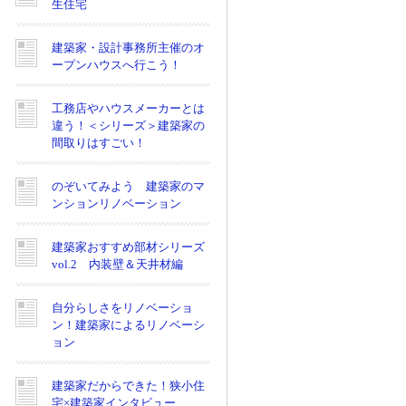
生住宅
建築家・設計事務所主催のオ
ープンハウスへ行こう！
工務店やハウスメーカーとは
違う！＜シリーズ＞建築家の
間取りはすごい！
のぞいてみよう 建築家のマ
ンションリノベーション
建築家おすすめ部材シリーズ
vol.2 内装壁＆天井材編
自分らしさをリノベーショ
ン！建築家によるリノベーシ
ョン
建築家だからできた！狭小住
宅×建築家インタビュー