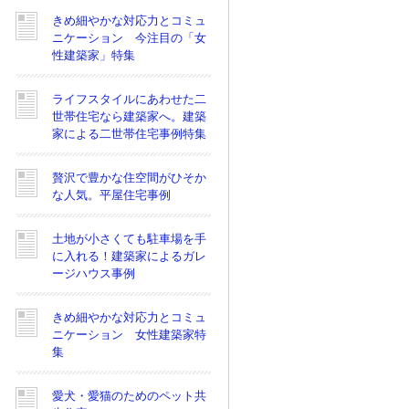
きめ細やかな対応力とコミュ
ニケーション 今注目の「女
性建築家」特集
ライフスタイルにあわせた二
世帯住宅なら建築家へ。建築
家による二世帯住宅事例特集
贅沢で豊かな住空間がひそか
な人気。平屋住宅事例
土地が小さくても駐車場を手
に入れる！建築家によるガレ
ージハウス事例
きめ細やかな対応力とコミュ
ニケーション 女性建築家特
集
愛犬・愛猫のためのペット共