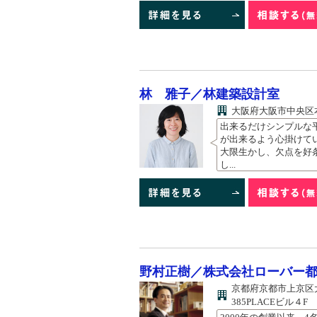
林 雅子／林建築設計室
大阪府大阪市中央区本町
出来るだけシンプルな
が出来るよう心掛けて
大限生かし、欠点を好
し...
野村正樹／株式会社ローバー
京都府京都市上京区
385PLACEビル４F