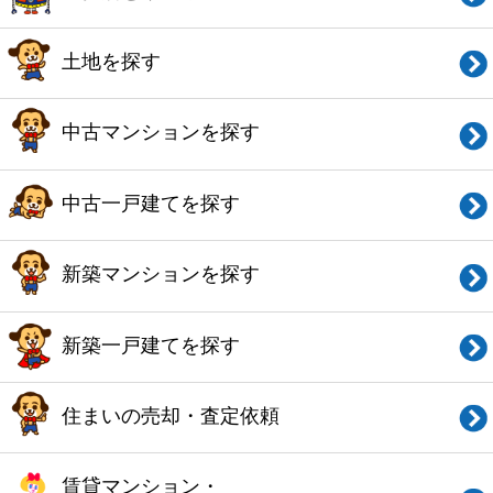
お問い合わせ
Copyright© O-uccino, Inc. All Rights Reserved.