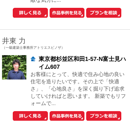
おウチの耐震診断が自分でできる
iPhoneアプリ「耐震コロコロ。」
をリリースしました！
住まいの関連サイトへ
工務店とリフォーム
土地を探す
中古マンションを探す
中古一戸建てを探す
新築マンションを探す