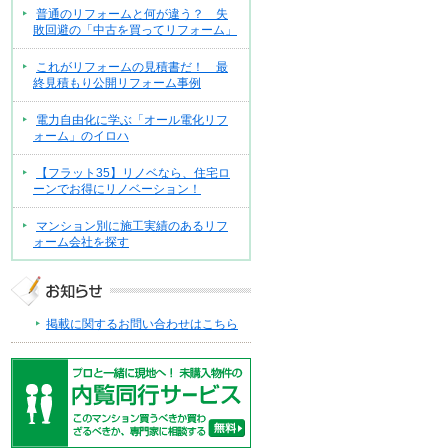
普通のリフォームと何が違う？ 失
敗回避の「中古を買ってリフォーム」
これがリフォームの見積書だ！ 最
終見積もり公開リフォーム事例
電力自由化に学ぶ「オール電化リフ
ォーム」のイロハ
【フラット35】リノベなら、住宅ロ
ーンでお得にリノベーション！
マンション別に施工実績のあるリフ
ォーム会社を探す
掲載に関するお問い合わせはこちら