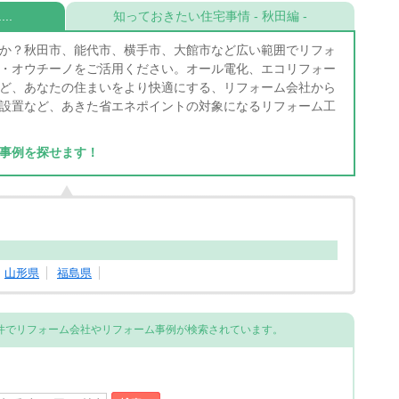
..
知っておきたい住宅事情 - 秋田編 -
か？秋田市、能代市、横手市、大館市など広い範囲でリフォ
・オウチーノをご活用ください。オール電化、エコリフォー
ど、あなたの住まいをより快適にする、リフォーム会社から
設置など、あきた省エネポイントの対象になるリフォーム工
事例を探せます！
山形県
福島県
件でリフォーム会社やリフォーム事例が検索されています。