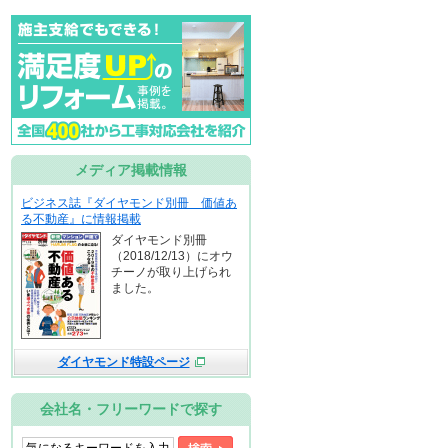
メディア掲載情報
ビジネス誌『ダイヤモンド別冊 価値あ
る不動産』に情報掲載
ダイヤモンド別冊
（2018/12/13）にオウ
チーノが取り上げられ
ました。
ダイヤモンド特設ページ
会社名・フリーワードで探す