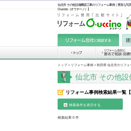
仙北市 その他設備機器工事のリフォーム事例｜豊富な写
O-uccino（オウチーノ）】
トップ
>
リフォーム事例
> 秋田県 仙北市のリフ
仙北市 その他
リフォーム事例検索結果一覧【
検索条件を表示する
検索結果 0 件