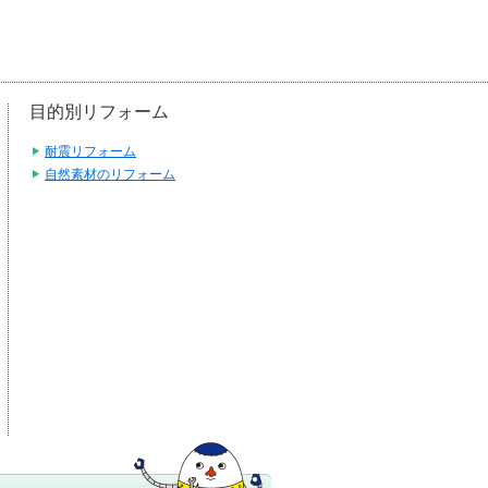
目的別リフォーム
耐震リフォーム
自然素材のリフォーム