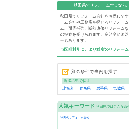
秋田県でリフォームするなら....
秋田県でリフォーム会社をお探しです
ーム会社や工務店を探せるリフォーム
ム、耐震補強、断熱改修リフォームな
の提案を受けられます。高効率給湯器
事もあります。
市区町村別に、より近所のリフォーム
別の条件で事例を探す
近隣の県で探す
北海道
青森県
岩手県
宮城県
人気キーワード
秋田県ではこんな条
秋田のリフォーム会社