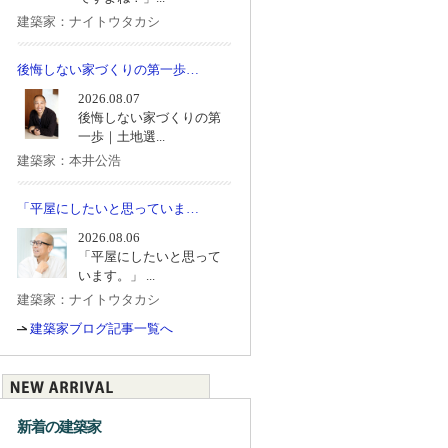
建築家：ナイトウタカシ
後悔しない家づくりの第一歩…
2026.08.07
後悔しない家づくりの第
一歩｜土地選...
建築家：本井公浩
「平屋にしたいと思っていま…
2026.08.06
「平屋にしたいと思って
います。」 ...
建築家：ナイトウタカシ
建築家ブログ記事一覧へ
新着の建築家