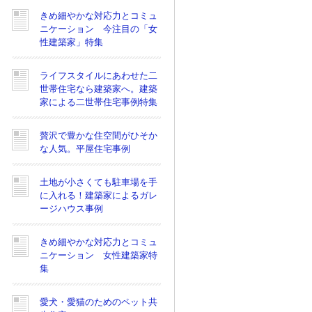
きめ細やかな対応力とコミュ
ニケーション 今注目の「女
性建築家」特集
ライフスタイルにあわせた二
世帯住宅なら建築家へ。建築
家による二世帯住宅事例特集
贅沢で豊かな住空間がひそか
な人気。平屋住宅事例
土地が小さくても駐車場を手
に入れる！建築家によるガレ
ージハウス事例
きめ細やかな対応力とコミュ
ニケーション 女性建築家特
集
愛犬・愛猫のためのペット共