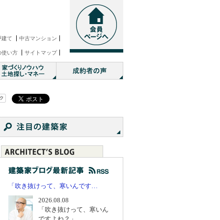
戸建て
中古マンション
の使い方
サイトマップ
「吹き抜けって、寒いんです…
2026.08.08
「吹き抜けって、寒いん
ですよね？」...