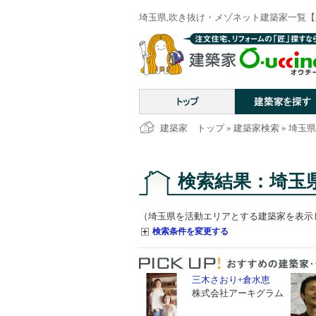
埼玉県,吹き抜け・メゾネット建築家一覧【建築
建築家 トップ
»
建築家検索
» 埼玉
検索結果：埼玉
（埼玉県を活動エリアとする建築家を表示
検索条件を変更する
三木さおり+倉水恵
株式会社アーキグラム