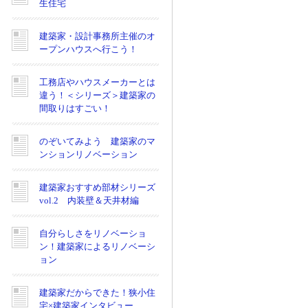
生住宅
建築家・設計事務所主催のオ
ープンハウスへ行こう！
工務店やハウスメーカーとは
違う！＜シリーズ＞建築家の
間取りはすごい！
のぞいてみよう 建築家のマ
ンションリノベーション
建築家おすすめ部材シリーズ
vol.2 内装壁＆天井材編
自分らしさをリノベーショ
ン！建築家によるリノベーシ
ョン
建築家だからできた！狭小住
宅×建築家インタビュー