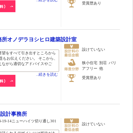
受賞歴あり
務所オノデラヨシヒロ建築設計室
設けていない
要望をすべて引き出すところから
題もお伝えください。 そこから、
狭小住宅 別荘 バリ
えながら適切なアドバイスやご
アフリー 他
...続きを読む
受賞歴あり
築設計事務所
19-14ニューハイツ切り通し301
設けていない