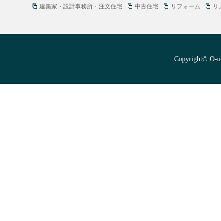
建築家・設計事務所・注文住宅
中古住宅
リフォーム
リ
Copyright© O-uc