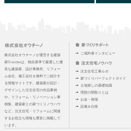
ご成約者インタビュー
株式会社オウチーノが運営する建築
家O-uccinoは、独自基準で厳選した優
良な建築家、設計事務所、リフォー
注文住宅工事ルポ
ム会社、施工会社を無料でご紹介す
家づくりパーフェクトガイド
る情報サイトです。建築家が設計・
土地探しの基礎知識
デザインした注文住宅の作品事例
理想の間取りとは
や、リフォーム・リノベーション事
お金・相場
例集、建築家との家づくりノウハウ
設備＆仕様
など、注文住宅・リフォームに関連
するお役立ち情報も豊富に掲載して
います。