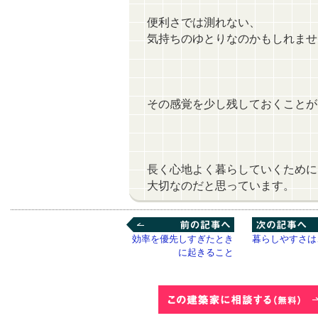
便利さでは測れない、
気持ちのゆとりなのかもしれませ
その感覚を少し残しておくことが
長く心地よく暮らしていくために
大切なのだと思っています。
効率を優先しすぎたとき
前の記事へ
">次の記事へ
暮らしやすさは
に起きること