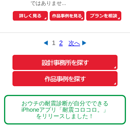
お問い合わせ
Copyright© O-uccino, Inc. All Rights Reserved.