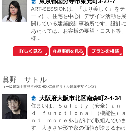
新築一戸建てを探す
住まいの売却・査定依頼
賃貸マンション・
アパートを探す
このサイトの使い方
会社概要
ご利用規約