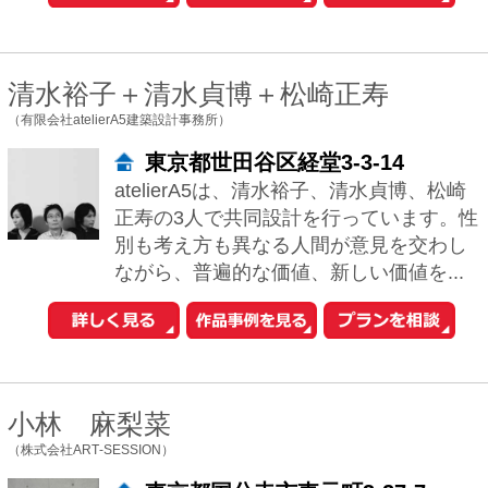
おウチの耐震診断が自分でできる
iPhoneアプリ「耐震コロコロ。」
をリリースしました！
住まいの関連サイトへ
工務店とリフォーム
土地を探す
中古マンションを探す
中古一戸建てを探す
新築マンションを探す