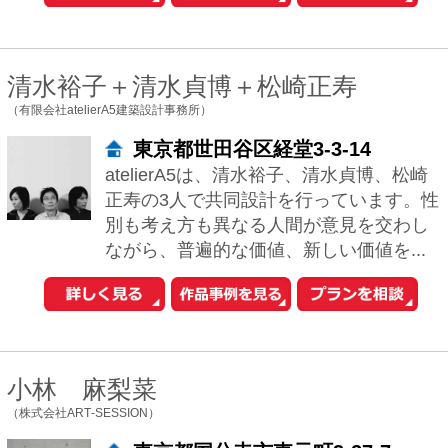
おウチの耐震診断が自分でできる
iPhoneアプリ「耐震コロコロ。」
をリリースしました！
住まいの関連サイトへ
工務店とリフォーム
土地を探す
中古マンションを探す
中古一戸建てを探す
新築マンションを探す