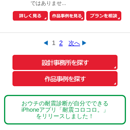
お問い合わせ
Copyright© O-uccino, Inc. All Rights Reserved.