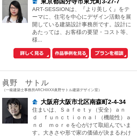
新築一戸建てを探す
住まいの売却・査定依頼
賃貸マンション・
アパートを探す
このサイトの使い方
会社概要
ご利用規約