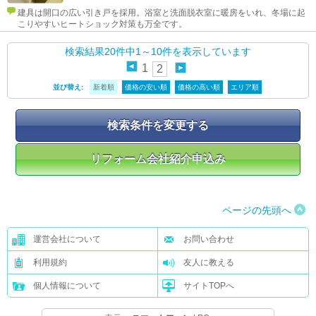
建具は開口の広い引き戸を採用。浴室と洗面脱衣室に暖房をいれ、冬場に起
こりやすいヒートショック対策も万全です。
検索結果20件中1～10件を表示しています
1
2
並び替え:
新着順
価格の安い順
価格の高い順
エリア順
ページの先頭へ
運営会社について
お問い合わせ
利用規約
友人に教える
個人情報について
サイトTOPへ