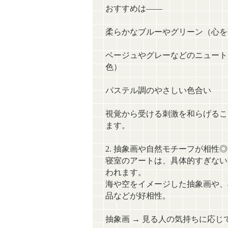
おすすめは――
柔らかなブルーやグリーン（心を
ベージュやグレーなどのニュート
色）
パステル調のやさしい色合い
視覚から受ける刺激を和らげるこ
ます。
2. 抽象画や自然モチーフが相性◎
寝室のアートは、具体的すぎない
われます。
海や空をイメージした抽象画や、
品などが好相性。
抽象画 → 見る人の気持ちに応じ