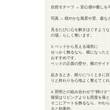
自然モチーフ → 安心感や癒しを
写真 → 穏やかな風景や雲、森な
見るたびに心を解きほぐすような
の場」らしく整います。
3. ベッドから見える場所に
せっかく飾るなら、横になったと
おすすめです。
ベッドの正面の壁や、横のサイド
起きるとき、眠りにつくときに目
りと終わりを心地よく整えてくれ
4. 照明との組み合わせで“静けさ
寝室はリビングよりも照度を落と
そこにアートを飾るなら、やわら
ると効果的。