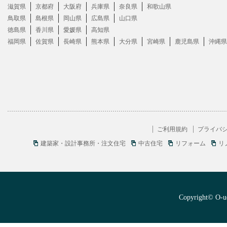
滋賀県
京都府
大阪府
兵庫県
奈良県
和歌山県
鳥取県
島根県
岡山県
広島県
山口県
徳島県
香川県
愛媛県
高知県
福岡県
佐賀県
長崎県
熊本県
大分県
宮崎県
鹿児島県
沖縄県
ご利用規約
プライバ
建築家・設計事務所・注文住宅
中古住宅
リフォーム
リ
Copyright© O-uc