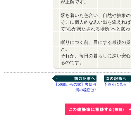
が正解です。
落ち着いた色合い、自然や抽象の
そこに個人的な思い出を添えれば
て“心が満たされる場所”へと変
眠りにつく前、目にする最後の景
と。
それが、毎日の暮らしに深い安心
るのです。
【50歳からの家】夫婦円
前の記事へ
">次の記事へ
予算別に見る「
満の秘密は?