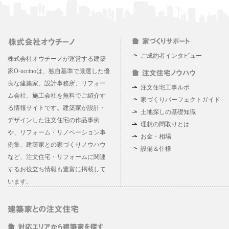
ご成約者インタビュー
株式会社オウチーノが運営する建築
家O-uccinoは、独自基準で厳選した優
良な建築家、設計事務所、リフォー
注文住宅工事ルポ
ム会社、施工会社を無料でご紹介す
家づくりパーフェクトガイド
る情報サイトです。建築家が設計・
土地探しの基礎知識
デザインした注文住宅の作品事例
理想の間取りとは
や、リフォーム・リノベーション事
お金・相場
例集、建築家との家づくりノウハウ
設備＆仕様
など、注文住宅・リフォームに関連
するお役立ち情報も豊富に掲載して
います。