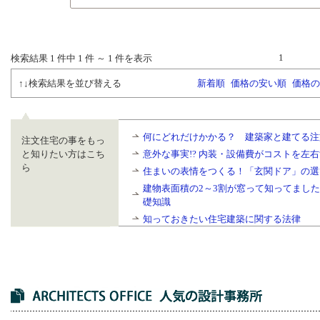
1
検索結果 1
件中
1
件 ～
1
件を表示
↑↓検索結果を並び替える
新着順
価格の安い順
価格の
何にどれだけかかる？ 建築家と建てる注
注文住宅の事をもっ
と知りたい方はこち
意外な事実!? 内装・設備費がコストを左
ら
住まいの表情をつくる！「玄関ドア」の選
建物表面積の2～3割が窓って知ってまし
礎知識
知っておきたい住宅建築に関する法律