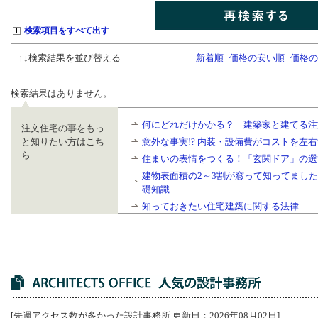
検索項目をすべて出す
↑↓検索結果を並び替える
新着順
価格の安い順
価格の
検索結果はありません。
何にどれだけかかる？ 建築家と建てる注
注文住宅の事をもっ
と知りたい方はこち
意外な事実!? 内装・設備費がコストを左
ら
住まいの表情をつくる！「玄関ドア」の選
建物表面積の2～3割が窓って知ってまし
礎知識
知っておきたい住宅建築に関する法律
[先週アクセス数が多かった設計事務所 更新日：2026年08月02日]