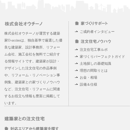
ご成約者インタビュー
株式会社オウチーノが運営する建築
家O-uccinoは、独自基準で厳選した優
良な建築家、設計事務所、リフォー
注文住宅工事ルポ
ム会社、施工会社を無料でご紹介す
家づくりパーフェクトガイド
る情報サイトです。建築家が設計・
土地探しの基礎知識
デザインした注文住宅の作品事例
理想の間取りとは
や、リフォーム・リノベーション事
お金・相場
例集、建築家との家づくりノウハウ
設備＆仕様
など、注文住宅・リフォームに関連
するお役立ち情報も豊富に掲載して
います。