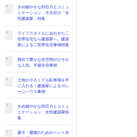
きめ細やかな対応力とコミュ
ニケーション 今注目の「女
性建築家」特集
ライフスタイルにあわせた二
世帯住宅なら建築家へ。建築
家による二世帯住宅事例特集
贅沢で豊かな住空間がひそか
な人気。平屋住宅事例
土地が小さくても駐車場を手
に入れる！建築家によるガレ
ージハウス事例
きめ細やかな対応力とコミュ
ニケーション 女性建築家特
集
愛犬・愛猫のためのペット共