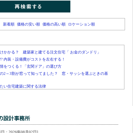
新着順
価格の安い順
価格の高い順
ロケーション順
けかかる？ 建築家と建てる注文住宅「 お金のダンドリ」
!? 内装・設備費がコストを左右する！
情をつくる！「玄関ドア」の選び方
の2～3割が窓って知ってました？ 窓・サッシを選ぶときの基
たい住宅建築に関する法律
2026年08月02日]