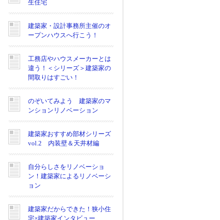
生住宅
建築家・設計事務所主催のオ
ープンハウスへ行こう！
工務店やハウスメーカーとは
違う！＜シリーズ＞建築家の
間取りはすごい！
のぞいてみよう 建築家のマ
ンションリノベーション
建築家おすすめ部材シリーズ
vol.2 内装壁＆天井材編
自分らしさをリノベーショ
ン！建築家によるリノベーシ
ョン
建築家だからできた！狭小住
宅×建築家インタビュー