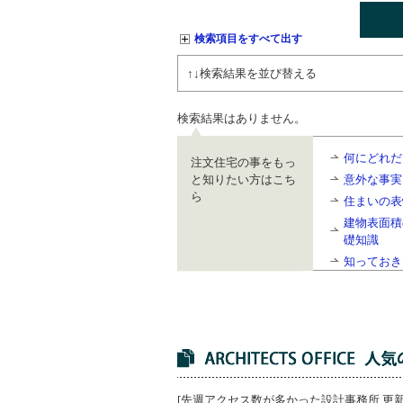
検索項目をすべて出す
↑↓検索結果を並び替える
検索結果はありません。
何にどれだ
注文住宅の事をもっ
と知りたい方はこち
意外な事実
ら
住まいの表
建物表面積
礎知識
知っておき
[先週アクセス数が多かった設計事務所 更新日：