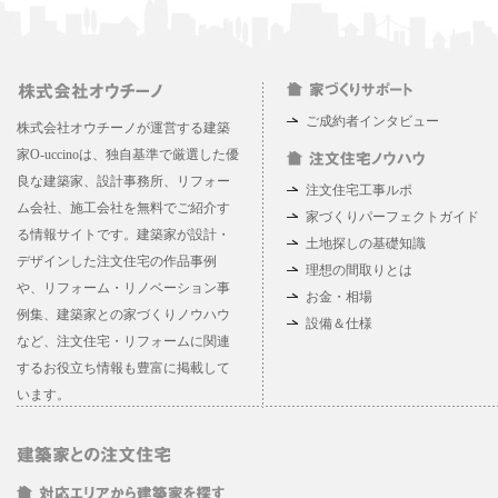
ご成約者インタビュー
株式会社オウチーノが運営する建築
家O-uccinoは、独自基準で厳選した優
良な建築家、設計事務所、リフォー
注文住宅工事ルポ
ム会社、施工会社を無料でご紹介す
家づくりパーフェクトガイド
る情報サイトです。建築家が設計・
土地探しの基礎知識
デザインした注文住宅の作品事例
理想の間取りとは
や、リフォーム・リノベーション事
お金・相場
例集、建築家との家づくりノウハウ
設備＆仕様
など、注文住宅・リフォームに関連
するお役立ち情報も豊富に掲載して
います。