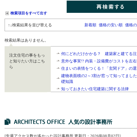
検索項目をすべて出す
↑↓検索結果を並び替える
新着順
価格の安い順
価格の
検索結果はありません。
何にどれだけかかる？ 建築家と建てる注
注文住宅の事をもっ
と知りたい方はこち
意外な事実!? 内装・設備費がコストを左
ら
住まいの表情をつくる！「玄関ドア」の選
建物表面積の2～3割が窓って知ってまし
礎知識
知っておきたい住宅建築に関する法律
[先週アクセス数が多かった設計事務所 更新日：2026年08月02日]