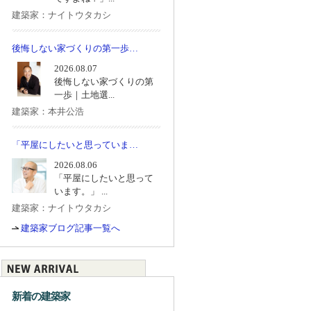
建築家：ナイトウタカシ
後悔しない家づくりの第一歩…
2026.08.07
後悔しない家づくりの第
一歩｜土地選...
建築家：本井公浩
「平屋にしたいと思っていま…
2026.08.06
「平屋にしたいと思って
います。」 ...
建築家：ナイトウタカシ
建築家ブログ記事一覧へ
新着の建築家