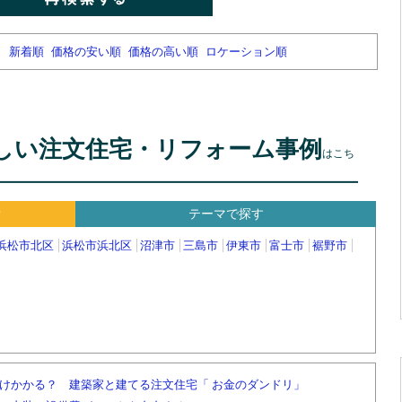
新着順
価格の安い順
価格の高い順
ロケーション順
しい注文住宅・リフォーム事例
はこち
索
テーマで探す
浜松市北区
浜松市浜北区
沼津市
三島市
伊東市
富士市
裾野市
けかかる？ 建築家と建てる注文住宅「 お金のダンドリ」