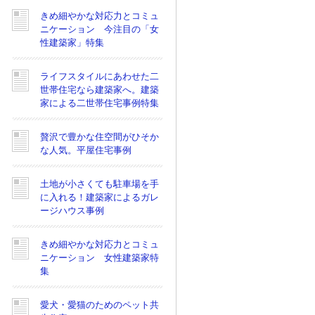
きめ細やかな対応力とコミュ
ニケーション 今注目の「女
性建築家」特集
ライフスタイルにあわせた二
世帯住宅なら建築家へ。建築
家による二世帯住宅事例特集
贅沢で豊かな住空間がひそか
な人気。平屋住宅事例
土地が小さくても駐車場を手
に入れる！建築家によるガレ
ージハウス事例
きめ細やかな対応力とコミュ
ニケーション 女性建築家特
集
愛犬・愛猫のためのペット共