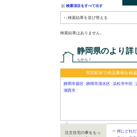
検索項目をすべて出す
↑↓検索結果を並び替える
検索結果はありません。
静岡県のより詳
らから！
市区町村で作品事例を検
静岡市葵区
静岡市清水区
浜松市中区
湖西市
何にどれだ
注文住宅の事をもっ