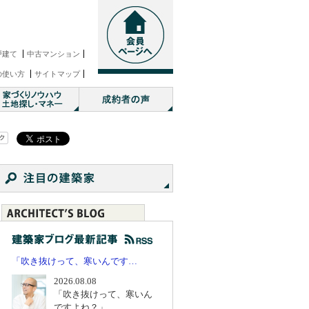
戸建て
中古マンション
の使い方
サイトマップ
「吹き抜けって、寒いんです…
2026.08.08
「吹き抜けって、寒いん
ですよね？」...