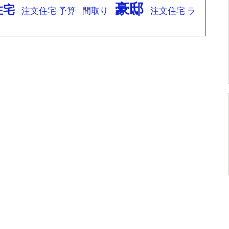
豪邸
住宅
注文住宅 予算
間取り
注文住宅 ラ