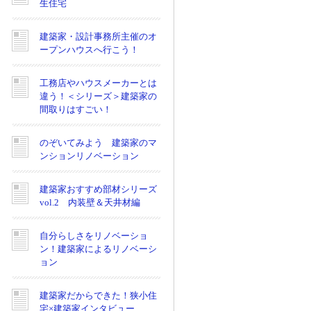
生住宅
建築家・設計事務所主催のオ
ープンハウスへ行こう！
工務店やハウスメーカーとは
違う！＜シリーズ＞建築家の
間取りはすごい！
のぞいてみよう 建築家のマ
ンションリノベーション
建築家おすすめ部材シリーズ
vol.2 内装壁＆天井材編
自分らしさをリノベーショ
ン！建築家によるリノベーシ
ョン
建築家だからできた！狭小住
宅×建築家インタビュー